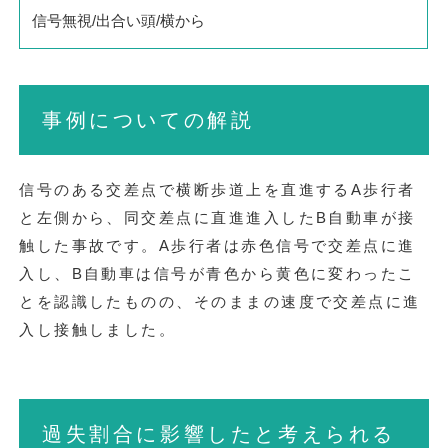
信号無視/出合い頭/横から
事例についての解説
信号のある交差点で横断歩道上を直進するA歩行者
と左側から、同交差点に直進進入したB自動車が接
触した事故です。A歩行者は赤色信号で交差点に進
入し、B自動車は信号が青色から黄色に変わったこ
とを認識したものの、そのままの速度で交差点に進
入し接触しました。
過失割合に影響したと考えられる