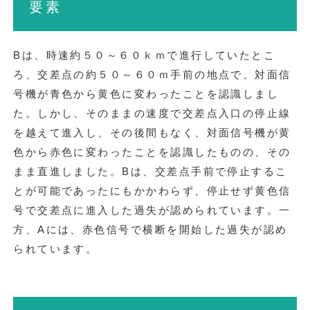
要素
Bは、時速約５０～６０ｋｍで進行していたとこ
ろ、交差点の約５０～６０ｍ手前の地点で、対面信
号機が青色から黄色に変わったことを認識しまし
た。しかし、そのままの速度で交差点入口の停止線
を越えて進入し、その後間もなく、対面信号機が黄
色から赤色に変わったことを認識したものの、その
まま直進しました。Bは、交差点手前で停止するこ
とが可能であったにもかかわらず、停止せず黄色信
号で交差点に進入した過失が認められています。一
方、Aには、赤色信号で横断を開始した過失が認め
られています。