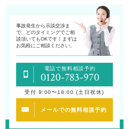
事故発生から示談交渉ま
で、
どのタイミングでご相
談頂いてもOKです！
まずは
お気軽にご相談ください。
電話で無料相談予約
0120-783-970
受付 9:00〜18:00 (土日祝休)
メールでの
無料相談予約