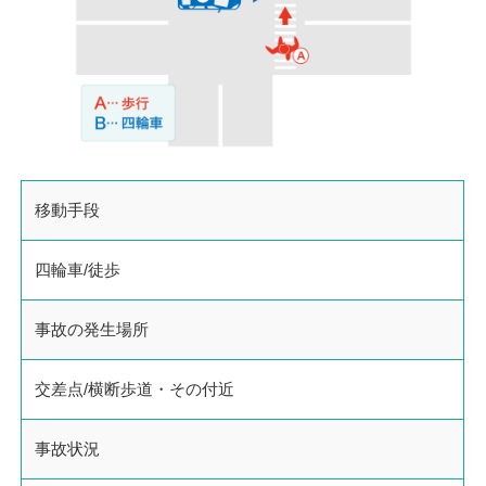
移動手段
四輪車/徒歩
事故の発生場所
交差点/横断歩道・その付近
事故状況