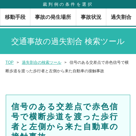
裁判例の条件を選択
MENU
移動手段
事故の発生場所
事故状況
過失割合
交通事故の過失割合 検索ツール
TOP
過失割合の検索ツール
信号のある交差点で赤色信号で横
断歩道を渡った歩行者と左側から来た自動車の接触事故
信号のある交差点で赤色信
号で横断歩道を渡った歩行
者と左側から来た自動車の