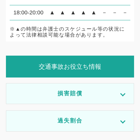
18:00-20:00
▲
▲
▲
▲
▲
－
－
－
※▲の時間は弁護士のスケジュール等の状況に
よって法律相談可能な場合があります。
交通事故お役立ち情報
損害賠償
過失割合