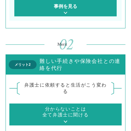
事例を見る
02
Merit
難しい手続きや保険会社との連
メリット2
絡を代行
弁護士に依頼すると生活がこう変わ
る
分からないことは
全て弁護士に聞ける