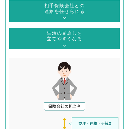
相手保険会社との
連絡を任せられる
生活の見通しを
立てやすくなる