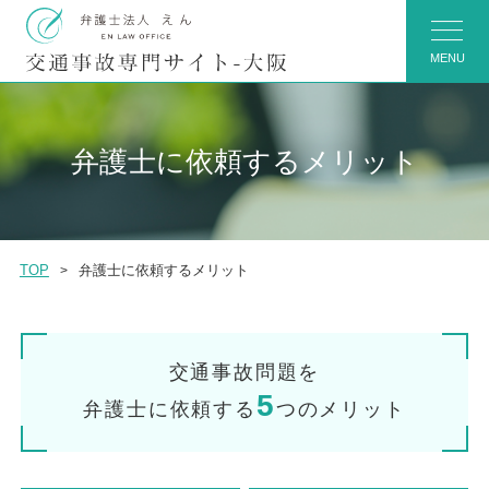
MENU
弁護士に依頼するメリット
TOP
弁護士に依頼するメリット
交通事故問題を
5
弁護士に依頼する
つのメリット