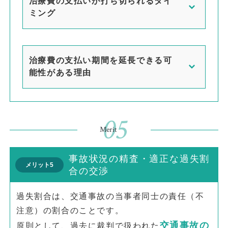
治療費の支払いが打ち切られるタイ
ミング
治療費の支払い期間を延長できる可
能性がある理由
05
Merit
事故状況の精査・適正な過失割
メリット5
合の交渉
過失割合は、交通事故の当事者同士の責任（不
注意）の割合のことです。
交通事故の
原則として、過去に裁判で扱われた