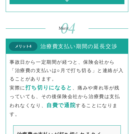
04
Merit
治療費支払い期間の延長交渉
メリット4
事故日から一定期間が経つと、保険会社から
「治療費の支払いは○月で打ち切る」と連絡が入
ることがあります。
打ち切りになると
実際に
、痛みや痺れ等が残
っていても、その後保険会社から治療費は支払
自費で通院
われなくなり、
することになりま
す。