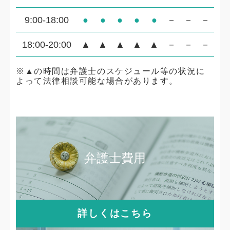
9:00-18:00
●
●
●
●
●
－
－
－
18:00-20:00
▲
▲
▲
▲
▲
－
－
－
※▲の時間は弁護士のスケジュール等の状況に
よって法律相談可能な場合があります。
弁護士費用
詳しくはこちら