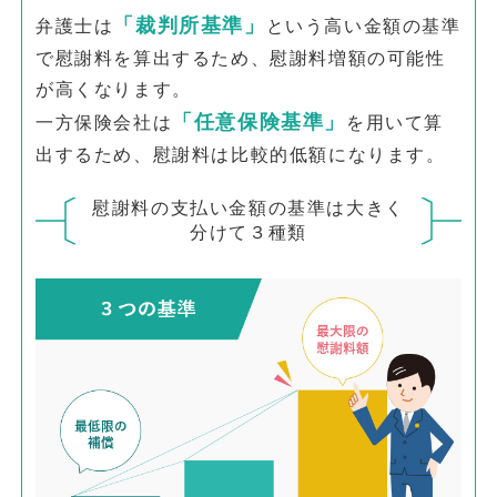
「裁判所基準」
弁護士は
という高い金額の基準
で慰謝料を算出するため、慰謝料増額の可能性
が高くなります。
「任意保険基準」
一方保険会社は
を用いて算
出するため、慰謝料は比較的低額になります。
慰謝料の支払い金額の基準は大きく
分けて３種類