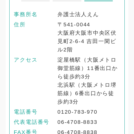
事務所名
弁護士法人えん
住所
〒541-0044
大阪府大阪市中央区伏
見町2-6-4 吉田一閑ビ
ル2階
アクセス
淀屋橋駅（大阪メトロ
御堂筋線）11番出口か
ら徒歩約3分
北浜駅（大阪メトロ堺
筋線）6番出口から徒
歩約3分
電話番号
0120-783-970
代表電話番号
06-4708-8833
FAX番号
06-4708-8838
。