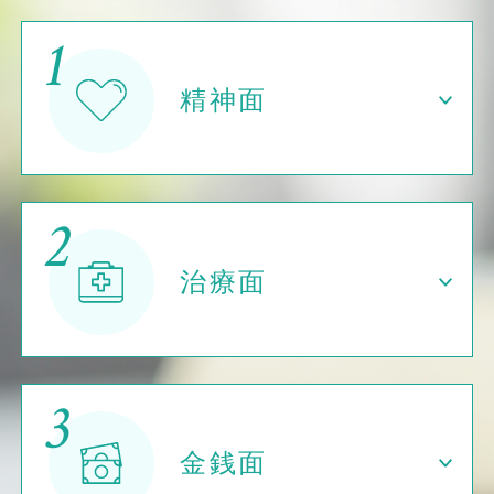
1
精神面
2
治療面
3
金銭面