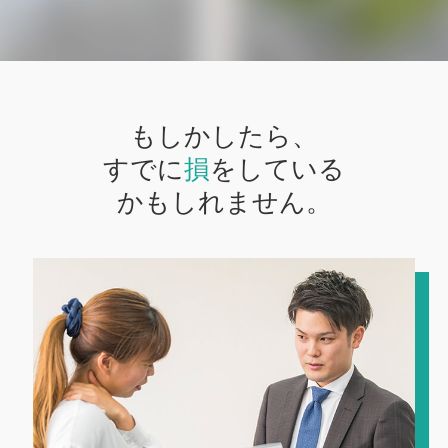
もしかしたら、
すでに
損
をしている
かもしれません。