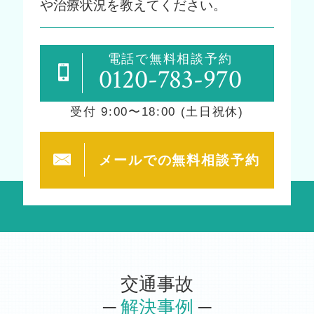
や治療状況を教えてください。
電話で無料相談予約
0120-783-970
受付 9:00〜18:00 (土日祝休)
メールでの
無料相談予約
交通事故
─
解決事例
─