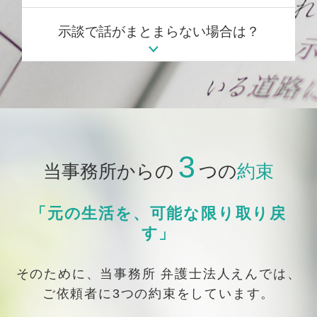
示談で話がまとまらない場合は？
3
当事務所からの
つの
約束
「元の生活を、可能な限り取り戻
す」
そのために、当事務所 弁護士法人えんでは、
ご依頼者に3つの約束をしています。