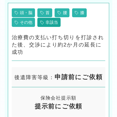
頭・脳
首
腰
膝
その他
非該当
治療費の支払い打ち切りを打診され
た後、交渉により約2か月の延長に
成功
申請前にご依頼
後遺障害等級：
保険会社提示額
提示前にご依頼