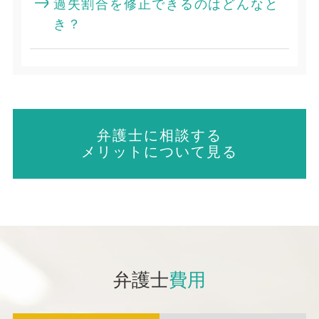
過失割合を修正できるのはどんなと
き？
弁護士に相談する
メリットについて見る
弁護士
費用