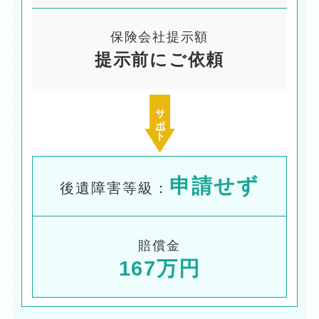
保険会社提示額
提示前にご依頼
サポート
申請せず
後遺障害等級：
賠償金
167万円