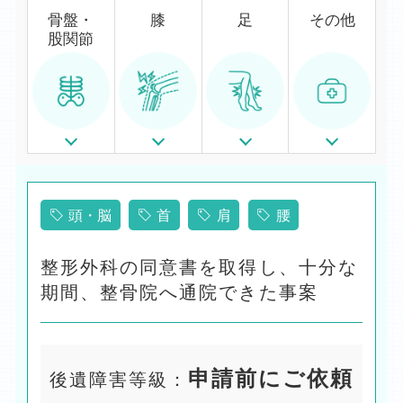
骨盤・
膝
足
その他
股関節
頭・脳
首
肩
腰
整形外科の同意書を取得し、十分な
期間、整骨院へ通院できた事案
申請前にご依頼
後遺障害等級：