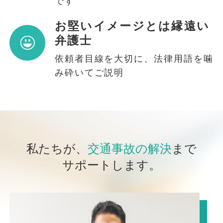
です
お堅いイメージとは縁遠い
弁護士
依頼者目線を大切に、法律用語を噛
み砕いてご説明
私たちが、
交通事故の解決
まで
サポートします。