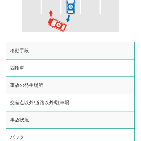
移動手段
四輪車
事故の発生場所
交差点以外/道路以外/駐車場
事故状況
バック