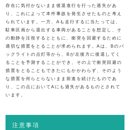
存在に気付かないまま後退進行を行った過失があ
り、これによって本件事故を発生させたものと考え
られています。一方、Aも走行するに当たっては、
駐車区画から退出する車両があることを想定し、そ
の動静を注視するとともに、衝突を回避するために
適切な措置をとることが求められます。Aは、Bのバ
ックライトの点灯等から、Bが左後方に後退してく
ることを予測することができ、その上で衝突回避の
措置をとることもできたにもかかわらず、そのよう
な措置を何らとらないまま前進を続けたものであ
り、この点においてAにも過失があるものとされて
います。
注意事項