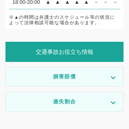
18:00-20:00
▲
▲
▲
▲
▲
－
－
－
※▲の時間は弁護士のスケジュール等の状況に
よって法律相談可能な場合があります。
交通事故お役立ち情報
損害賠償
過失割合