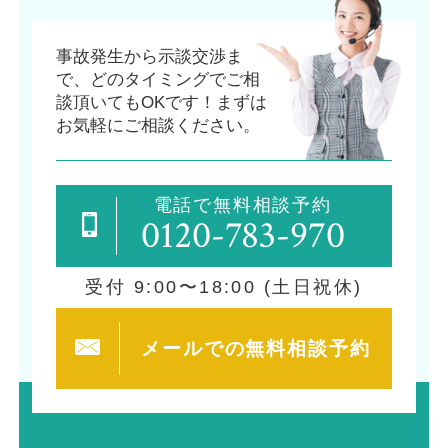
事故発生から示談交渉ま
で、
どのタイミングでご相
談頂いてもOKです！
まずは
お気軽にご相談ください。
電話で無料相談予約
0120-783-970
受付 9:00〜18:00 (土日祝休)
メールでの
無料相談予約