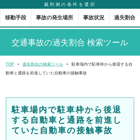
裁判例の条件を選択
MENU
移動手段
事故の発生場所
事故状況
過失割合
交通事故の過失割合 検索ツール
TOP
過失割合の検索ツール
駐車場内で駐車枠から後退する自
動車と通路を前進していた自動車の接触事故
駐車場内で駐車枠から後退
する自動車と通路を前進し
ていた自動車の接触事故